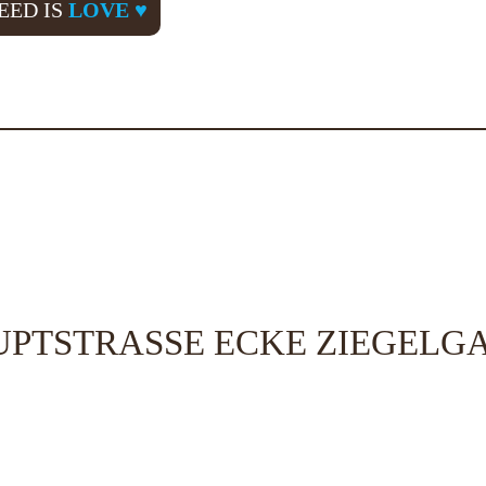
EED IS
LOVE ♥
PTSTRASSE ECKE ZIEGELG