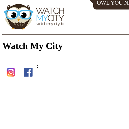
OWL YOU N
Watch My City
;