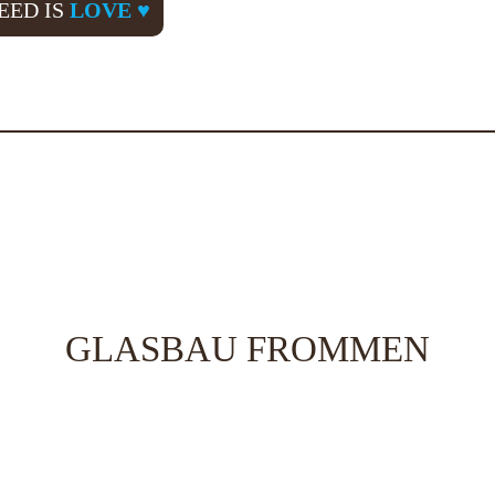
EED IS
LOVE ♥
GLASBAU FROMMEN